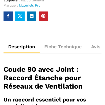
Étiqueter:
Raccordement
Marque :
Matériels Pro
Description
Fiche Technique
Avis (
Coude 90 avec Joint :
Raccord Étanche pour
Réseaux de Ventilation
Un raccord essentiel pour vos