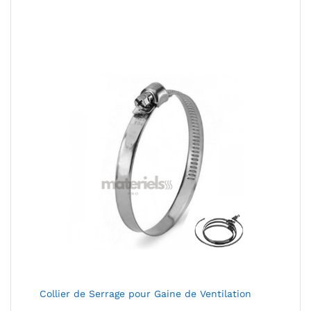
de
prix :
17,00 €
à
29,00 €
Collier de Serrage pour Gaine de Ventilation