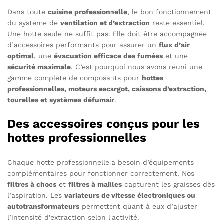
Dans toute
cuisine professionnelle
, le bon fonctionnement
du système de
ventilation et d’extraction
reste essentiel.
Une hotte seule ne suffit pas. Elle doit être accompagnée
d’accessoires performants pour assurer un
flux d’air
optimal
, une
évacuation efficace des fumées
et une
sécurité maximale
. C’est pourquoi nous avons réuni une
gamme complète de composants pour
hottes
professionnelles, moteurs escargot, caissons d’extraction,
tourelles et systèmes défumair
.
Des accessoires conçus pour les
hottes professionnelles
Chaque hotte professionnelle a besoin d’équipements
complémentaires pour fonctionner correctement. Nos
filtres à chocs
et
filtres à mailles
capturent les graisses dès
l’aspiration. Les
variateurs de vitesse électroniques ou
autotransformateurs
permettent quant à eux d’ajuster
l’intensité d’extraction selon l’activité.