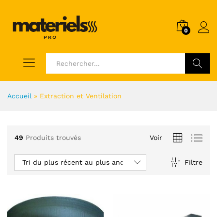
0
Voir
Accueil
»
Extraction et Ventilation
49
Produits trouvés
Voir
Tri du plus récent au plus ancien
Filtre