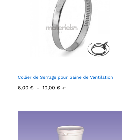
Collier de Serrage pour Gaine de Ventilation
Plage
6,00
€
10,00
€
–
HT
de
prix :
6,00 €
à
10,00 €