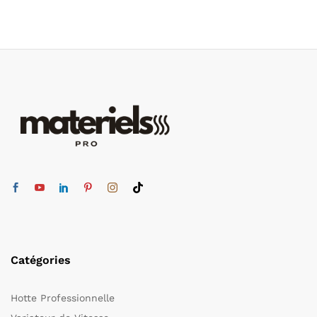
29,00 €
1
854,00 €
à
3
280,00 €
Catégories
Hotte Professionnelle