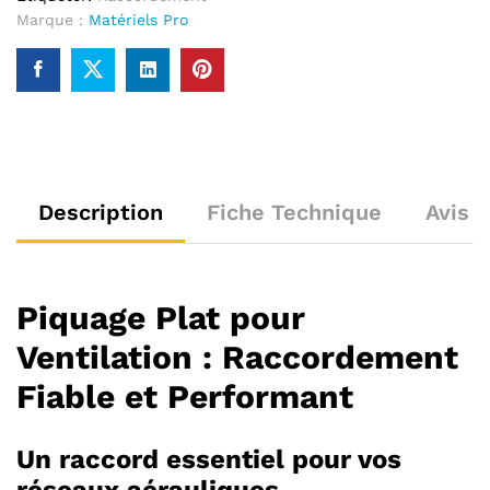
Marque :
Matériels Pro
Description
Fiche Technique
Avis (
Piquage Plat pour
Ventilation : Raccordement
Fiable et Performant
Un raccord essentiel pour vos
réseaux aérauliques