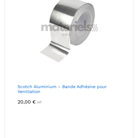
Scotch Aluminium – Bande Adhésive pour
Ventilation
20,00
€
HT