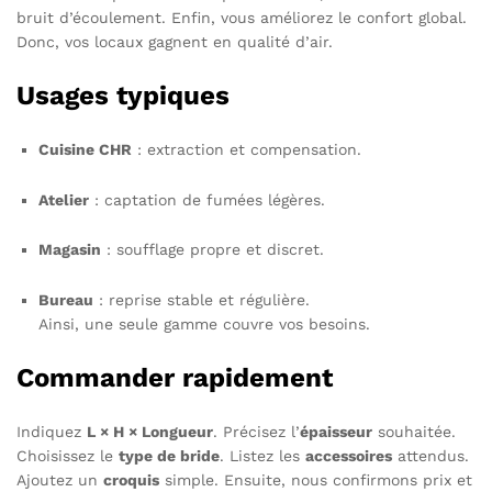
bruit d’écoulement. Enfin, vous améliorez le confort global.
Donc, vos locaux gagnent en qualité d’air.
Usages typiques
Cuisine CHR
: extraction et compensation.
Atelier
: captation de fumées légères.
Magasin
: soufflage propre et discret.
Bureau
: reprise stable et régulière.
Ainsi, une seule gamme couvre vos besoins.
Commander rapidement
Indiquez
L × H × Longueur
. Précisez l’
épaisseur
souhaitée.
Choisissez le
type de bride
. Listez les
accessoires
attendus.
Ajoutez un
croquis
simple. Ensuite, nous confirmons prix et