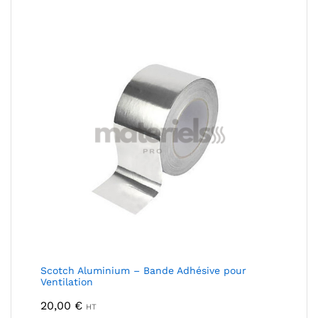
15,00 €
à
47,00 €
Scotch Aluminium – Bande Adhésive pour
Ventilation
20,00
€
HT