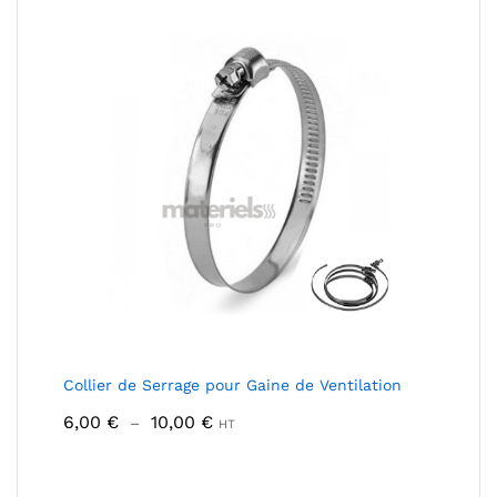
29,00 €
Collier de Serrage pour Gaine de Ventilation
Plage
6,00
€
10,00
€
–
HT
de
prix :
6,00 €