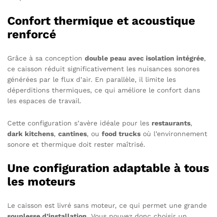
Confort thermique et acoustique
renforcé
Grâce à sa conception
double peau avec isolation intégrée
,
ce caisson réduit significativement les nuisances sonores
générées par le flux d’air. En parallèle, il limite les
déperditions thermiques, ce qui améliore le confort dans
les espaces de travail.
Cette configuration s’avère idéale pour les
restaurants
,
dark kitchens
,
cantines
, ou
food trucks
où l’environnement
sonore et thermique doit rester maîtrisé.
Une configuration adaptable à tous
les moteurs
Le caisson est livré sans moteur, ce qui permet une grande
souplesse d’installation
. Vous pouvez donc choisir un