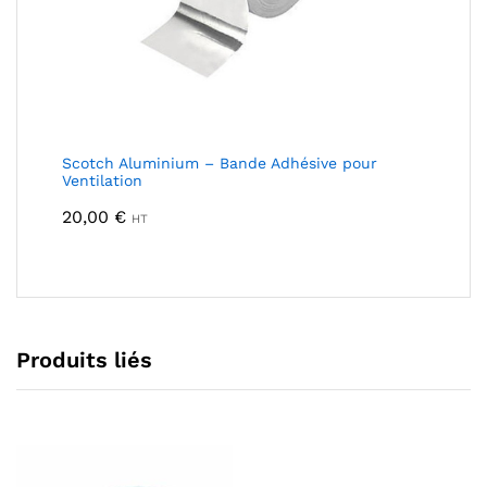
Scotch Aluminium – Bande Adhésive pour
Ventilation
20,00
€
HT
Produits liés