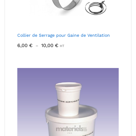
Collier de Serrage pour Gaine de Ventilation
Plage
6,00
€
10,00
€
–
HT
de
prix :
6,00 €
à
10,00 €