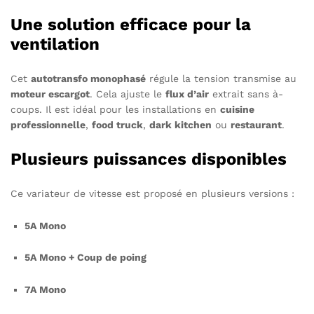
Une solution efficace pour la
ventilation
Cet
autotransfo monophasé
régule la tension transmise au
moteur escargot
. Cela ajuste le
flux d’air
extrait sans à-
coups. Il est idéal pour les installations en
cuisine
professionnelle
,
food truck
,
dark kitchen
ou
restaurant
.
Plusieurs puissances disponibles
Ce variateur de vitesse est proposé en plusieurs versions :
5A Mono
5A Mono + Coup de poing
7A Mono