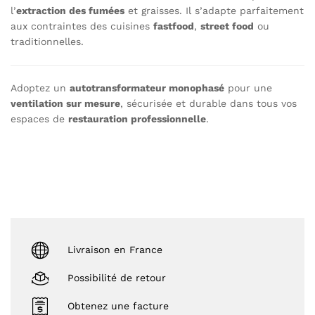
l’
extraction des fumées
et graisses. Il s’adapte parfaitement
aux contraintes des cuisines
fastfood
,
street food
ou
traditionnelles.
Adoptez un
autotransformateur monophasé
pour une
ventilation sur mesure
, sécurisée et durable dans tous vos
espaces de
restauration professionnelle
.
Livraison en France
Possibilité de retour
Obtenez une facture