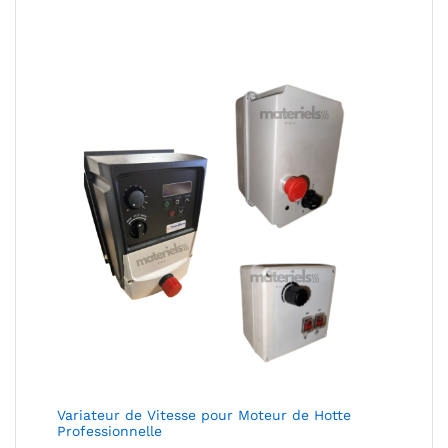
prix :
190,00 €
à
1
655,50 €
Variateur de Vitesse pour Moteur de Hotte
Professionnelle