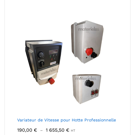
Variateur de Vitesse pour Hotte Professionnelle
Plage
190,00
€
1 655,50
€
–
HT
de