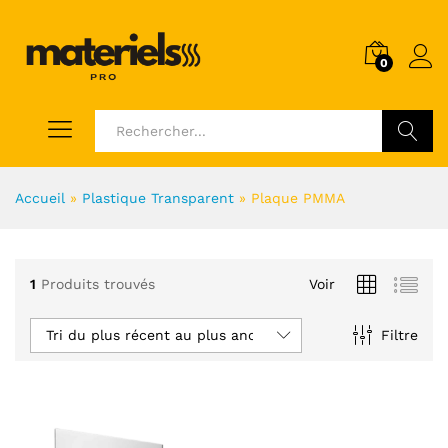
0
Voir
Accueil
»
Plastique Transparent
»
Plaque PMMA
1
Produits trouvés
Voir
Tri du plus récent au plus ancien
Filtre